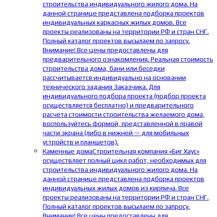
строительства индивидуального жилого дома. На
данной странице представлена подборка проектов
индивидуальных каркасных жилых домов. Все
проекты реализованы на территории РФ и стран СНГ.
Полный каталог проектов высылаем по запросу.
Внимание! Все цены предоставлены для
предварительного ознакомления. Реальная стоимость
строительства дома, бани или беседки
рассчитывается индивидуально на основании
технического задания Заказчика. Для
индивидуального подбора проекта (подбор проекта
осуществляется бесплатно) и предварительного
расчета стоимости строительства желаемого дома,
воспользуйтесь формой, представленной в правой
части экрана (либо в нижней — для мобильных
устройств и планшетов).
Каменные дома
Строительная компания «Биг Хаус»
осуществляет полный цикл работ, необходимых для
строительства индивидуального жилого дома. На
данной странице представлена подборка проектов
индивидуальных жилых домов из кирпича. Все
проекты реализованы на территории РФ и стран СНГ.
Полный каталог проектов высылаем по запросу.
Внимание! Все цены предоставлены для