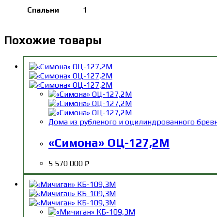
Спальни
1
Похожие товары
Дома из рубленого и оцилиндрованного брев
«Симона» ОЦ-127,2М
5 570 000
₽