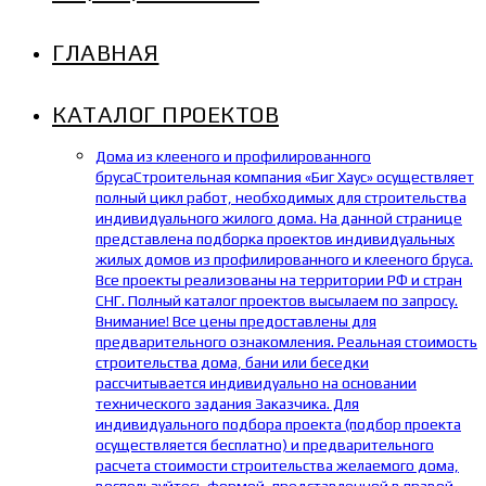
ГЛАВНАЯ
КАТАЛОГ ПРОЕКТОВ
Дома из клееного и профилированного
бруса
Строительная компания «Биг Хаус» осуществляет
полный цикл работ, необходимых для строительства
индивидуального жилого дома. На данной странице
представлена подборка проектов индивидуальных
жилых домов из профилированного и клееного бруса.
Все проекты реализованы на территории РФ и стран
СНГ. Полный каталог проектов высылаем по запросу.
Внимание! Все цены предоставлены для
предварительного ознакомления. Реальная стоимость
строительства дома, бани или беседки
рассчитывается индивидуально на основании
технического задания Заказчика. Для
индивидуального подбора проекта (подбор проекта
осуществляется бесплатно) и предварительного
расчета стоимости строительства желаемого дома,