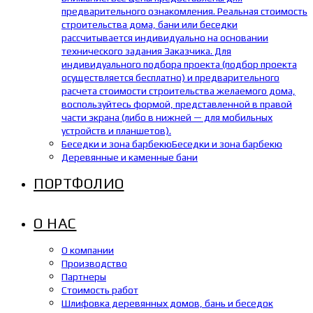
предварительного ознакомления. Реальная стоимость
строительства дома, бани или беседки
рассчитывается индивидуально на основании
технического задания Заказчика. Для
индивидуального подбора проекта (подбор проекта
осуществляется бесплатно) и предварительного
расчета стоимости строительства желаемого дома,
воспользуйтесь формой, представленной в правой
части экрана (либо в нижней — для мобильных
устройств и планшетов).
Беседки и зона барбекю
Беседки и зона барбекю
Деревянные и каменные бани
ПОРТФОЛИО
О НАС
О компании
Производство
Партнеры
Стоимость работ
Шлифовка деревянных домов, бань и беседок