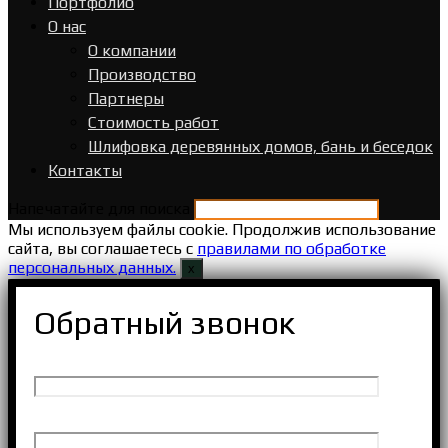
Портфолио
О нас
О компании
Производство
Партнеры
Стоимость работ
Шлифовка деревянных домов, бань и беседок
Контакты
Напечатайте для поиска
Мы используем файлы cookie. Продолжив использование
сайта, вы соглашаетесь с
правилами по обработке
персональных данных.
х
Обратный звонок