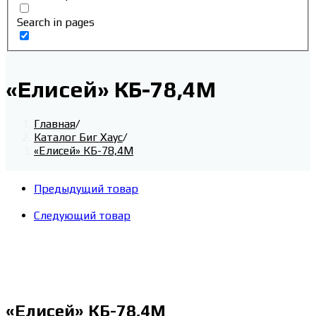
Search in pages
«Елисей» КБ-78,4М
Главная
/
Каталог Биг Хаус
/
«Елисей» КБ-78,4М
Предыдущий товар
Следующий товар
«Елисей» КБ-78,4М