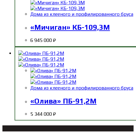
Дома из клееного и профилированного бруса
«Мичиган» КБ-109,3М
6 945 000
₽
Дома из клееного и профилированного бруса
«Олива» ПБ-91,2М
5 344 000
₽