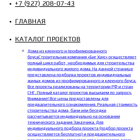
+7 (927) 208-07-43
ГЛАВНАЯ
КАТАЛОГ ПРОЕКТОВ
Дома из клееного и профилированного
бруса
Строительная компания «Биг Хаус» осуществляет
полный цикл работ, необходимых для строительства
индивидуального жилого дома. На данной странице
представлена подборка проектов индивидуальных
жилых домов из профилированного и клееного бруса.
Все проекты реализованы на территории РФ и стран
СНГ. Полный каталог проектов высылаем по запросу.
Внимание! Все цены предоставлены для
предварительного ознакомления. Реальная стоимость
строительства дома, бани или беседки
рассчитывается индивидуально на основании
технического задания Заказчика. Для
индивидуального подбора проекта (подбор проекта
осуществляется бесплатно) и предварительного