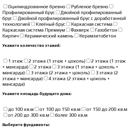
Оцилиндрованное бревно
Рубленое бревно
Профилированный брус
Двойной профилированный
брус
Двойной профилированный брус с доработанной
технологией
Клеёный брус
Каркасная система
Каркасная система Премиум
Фахверк
Газобетон
Кирпич
Керамический камень
Керамзитобетон
Укажите количество этажей:
1 этаж
2 этажа (1 этаж + цоколь)
2 этажа (1 этаж
+ мансарда)
2 этажа
3 этажа (1 этажа + цоколь +
мансарда)
3 этажа (2 этажа + цоколь)
3 этажа (2
этажа + мансарда)
4 этажа (2 этажа + цоколь +
мансарда)
Укажите площадь будущего дома:
до 100 кв.м
от 100 до 150 кв.м
от 150 до 200 кв.м
от 200 до 300 кв.м
более 300 кв.м
Выберите фундаменты: