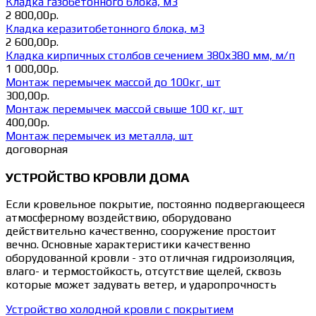
Кладка газобетонного блока, м3
2 800,00р.
Кладка керазитобетонного блока, м3
2 600,00р.
Кладка кирпичных столбов сечением 380х380 мм, м/п
1 000,00р.
Монтаж перемычек массой до 100кг, шт
300,00р.
Монтаж перемычек массой свыше 100 кг, шт
400,00р.
Монтаж перемычек из металла, шт
договорная
УСТРОЙСТВО КРОВЛИ ДОМА
Если кровельное покрытие, постоянно подвергающееся
атмосферному воздействию, оборудовано
действительно качественно, сооружение простоит
вечно. Основные характеристики качественно
оборудованной кровли - это отличная гидроизоляция,
влаго- и термостойкость, отсутствие щелей, сквозь
которые может задувать ветер, и ударопрочность
Устройство холодной кровли с покрытием