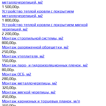
металлочерепицей, м2
1 500,00р.
Устройство теплой кровли с покрытием
металлочерепицей, м2
1 800,00р.
Устройство теплой кровли с покрытием мягкой
черепицей, м2
2 200,00р.
Монтаж стропильной системы, м2
800,00р.
Монтаж разряженной обрешетки, м2
250,00р.
Монтаж утеплителя, м2
150,00р.
Монтаж паро- и гидроизоляционных пленок, м2
80,00р.
Монтаж ОСБ, м2
280,00р.
Монтаж металлочерепицы, м2
320,00р.
Монтаж мягкой черепицы, м2
450,00р.
Монтаж карнизных и торцевых планок, м/п
250,00р.