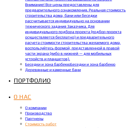
Внимание! Все цены предоставлены для
предварительного ознакомления. Реальная стоимость
строительства дома, бани или беседки
рассчитывается индивидуально на основании
технического задания Заказчика. Для
индивидуального подбора проекта (подбор проекта
осуществляется бесплатно) и предварительного
расчета стоимости строительства желаемого дома,
воспользуйтесь формой, представленной в правой
части экрана (либо в нижней — для мобильных
устройств и планшетов).
Беседки и зона барбекю
Беседки и зона барбекю
Деревянные и каменные бани
ПОРТФОЛИО
О НАС
О компании
Производство
Партнеры
Стоимость работ