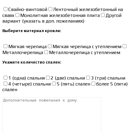
Свайно-винтовой
Ленточный железобетонный на
сваях
Монолитная железобетонная плита
Другой
вариант (указать в доп. пожеланиях)
Выберите материал кровли:
Мягкая черепица
Мягкая черепица с утеплением
Металлочерепица
Металлочерепица с утеплением
Укажите количество спален:
1 (одна) спальня
2 (две) спальни
3 (три) спальни
4 (четыре) спальни
5 (пять) спален
более 5 (пяти)
спален