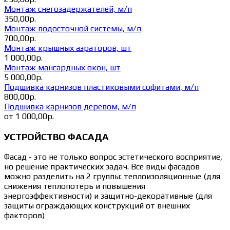
Монтаж снегозадержателей, м/п
350,00р.
Монтаж водосточной системы, м/п
700,00р.
Монтаж крышных аэраторов, шт
1 000,00р.
Монтаж мансардных окон, шт
5 000,00р.
Подшивка карнизов пластиковыми софитами, м/п
800,00р.
Подшивка карнизов деревом, м/п
от 1 000,00р.
УСТРОЙСТВО ФАСАДА
Фасад - это не только вопрос эстетического восприятие,
но решение практических задач. Все виды фасадов
можно разделить на 2 группы: теплоизоляционные (для
снижения теплопотерь и повышения
энергоэффективности) и защитно-декоративные (для
защиты ограждающих конструкций от внешних
факторов)