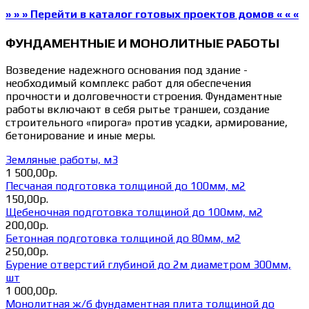
» » » Перейти в каталог готовых проектов домов « « «
ФУНДАМЕНТНЫЕ И МОНОЛИТНЫЕ РАБОТЫ
Возведение надежного основания под здание -
необходимый комплекс работ для обеспечения
прочности и долговечности строения. Фундаментные
работы включают в себя рытье траншеи, создание
строительного «пирога» против усадки, армирование,
бетонирование и иные меры.
Земляные работы, м3
1 500,00р.
Песчаная подготовка толщиной до 100мм, м2
150,00р.
Щебеночная подготовка толщиной до 100мм, м2
200,00р.
Бетонная подготовка толщиной до 80мм, м2
250,00р.
Бурение отверстий глубиной до 2м диаметром 300мм,
шт
1 000,00р.
Монолитная ж/б фундаментная плита толщиной до