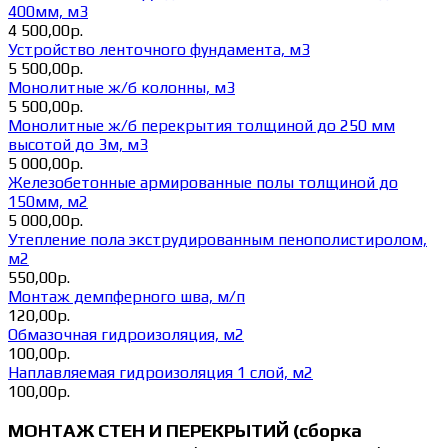
400мм, м3
4 500,00р.
Устройство ленточного фундамента, м3
5 500,00р.
Монолитные ж/б колонны, м3
5 500,00р.
Монолитные ж/б перекрытия толщиной до 250 мм
высотой до 3м, м3
5 000,00р.
Железобетонные армированные полы толщиной до
150мм, м2
5 000,00р.
Утепление пола экструдированным пенополистиролом,
м2
550,00р.
Монтаж демпферного шва, м/п
120,00р.
Обмазочная гидроизоляция, м2
100,00р.
Наплавляемая гидроизоляция 1 слой, м2
100,00р.
МОНТАЖ СТЕН И ПЕРЕКРЫТИЙ (сборка