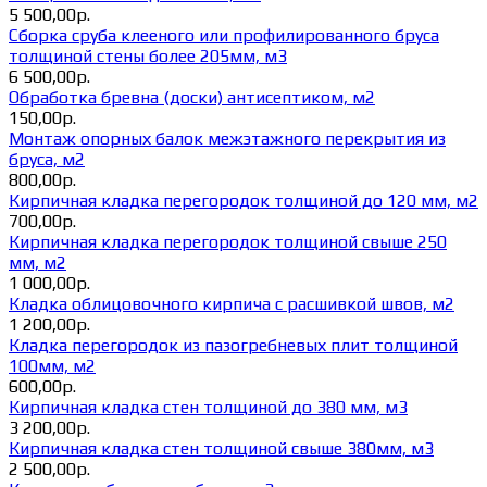
5 500,00р.
Сборка сруба клееного или профилированного бруса
толщиной стены более 205мм, м3
6 500,00р.
Обработка бревна (доски) антисептиком, м2
150,00р.
Монтаж опорных балок межэтажного перекрытия из
бруса, м2
800,00р.
Кирпичная кладка перегородок толщиной до 120 мм, м2
700,00р.
Кирпичная кладка перегородок толщиной свыше 250
мм, м2
1 000,00р.
Кладка облицовочного кирпича с расшивкой швов, м2
1 200,00р.
Кладка перегородок из пазогребневых плит толщиной
100мм, м2
600,00р.
Кирпичная кладка стен толщиной до 380 мм, м3
3 200,00р.
Кирпичная кладка стен толщиной свыше 380мм, м3
2 500,00р.