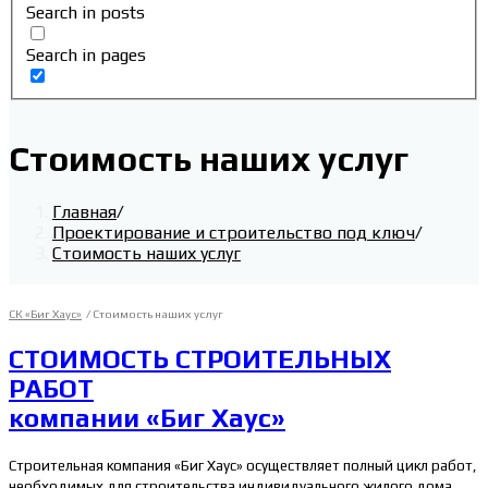
Search in posts
Search in pages
Стоимость наших услуг
Главная
/
Проектирование и строительство под ключ
/
Стоимость наших услуг
СК «Биг Хаус»
/ Стоимость наших услуг
СТОИМОСТЬ СТРОИТЕЛЬНЫХ
РАБОТ
компании «Биг Хаус»
Строительная компания «Биг Хаус» осуществляет полный цикл работ,
необходимых для строительства индивидуального жилого дома.