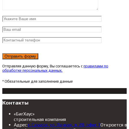
Отправляя данную форму, Вы соглашаетесь с
правилами по
обработке персональных данных.
* Обязательные для заполнения данные
Контакты
«БигХаус»
строительная компания
Адрес:
г. Самара, ул. Дачная, д. 28, офис 7
Откроется в