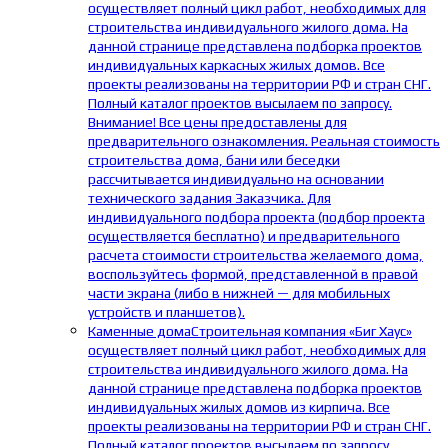
осуществляет полный цикл работ, необходимых для
строительства индивидуального жилого дома. На
данной странице представлена подборка проектов
индивидуальных каркасных жилых домов. Все
проекты реализованы на территории РФ и стран СНГ.
Полный каталог проектов высылаем по запросу.
Внимание! Все цены предоставлены для
предварительного ознакомления. Реальная стоимость
строительства дома, бани или беседки
рассчитывается индивидуально на основании
технического задания Заказчика. Для
индивидуального подбора проекта (подбор проекта
осуществляется бесплатно) и предварительного
расчета стоимости строительства желаемого дома,
воспользуйтесь формой, представленной в правой
части экрана (либо в нижней — для мобильных
устройств и планшетов).
Каменные дома
Строительная компания «Биг Хаус»
осуществляет полный цикл работ, необходимых для
строительства индивидуального жилого дома. На
данной странице представлена подборка проектов
индивидуальных жилых домов из кирпича. Все
проекты реализованы на территории РФ и стран СНГ.
Полный каталог проектов высылаем по запросу.