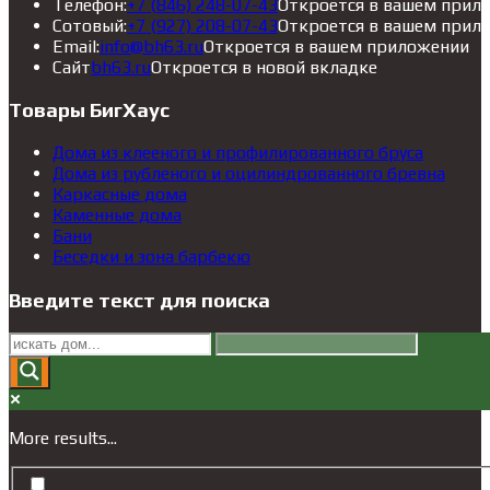
Телефон:
+7 (846) 248-07-43
Откроется в вашем прил
Сотовый:
+7 (927) 208-07-43
Откроется в вашем прил
Email:
info@bh63.ru
Откроется в вашем приложении
Сайт
bh63.ru
Откроется в новой вкладке
Товары БигХаус
Дома из клееного и профилированного бруса
Дома из рубленого и оцилиндрованного бревна
Каркасные дома
Каменные дома
Бани
Беседки и зона барбекю
Введите текст для поиска
More results...