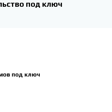
льство под ключ
омов под ключ