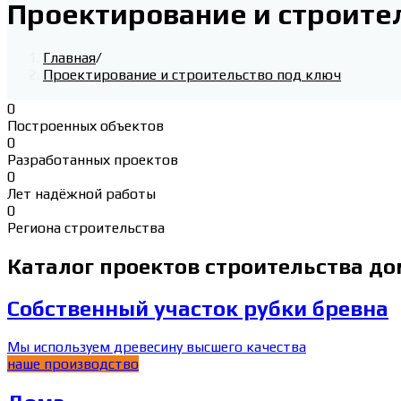
Проектирование и строите
Главная
/
Проектирование и строительство под ключ
0
Построенных объектов
0
Разработанных проектов
0
Лет надёжной работы
0
Региона строительства
Каталог проектов строительства д
Собственный участок рубки бревна
Мы используем древесину высшего качества
наше производство