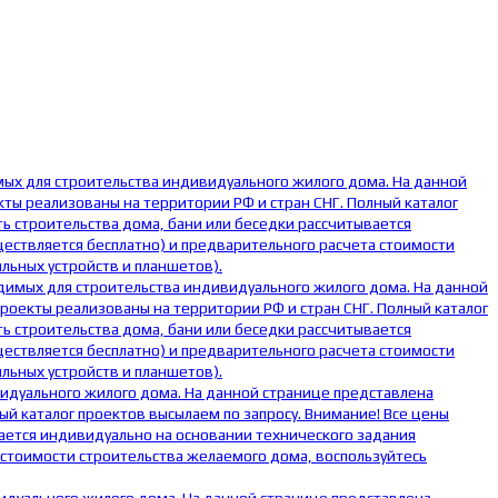
мых для строительства индивидуального жилого дома. На данной
ты реализованы на территории РФ и стран СНГ. Полный каталог
ь строительства дома, бани или беседки рассчитывается
ществляется бесплатно) и предварительного расчета стоимости
льных устройств и планшетов).
одимых для строительства индивидуального жилого дома. На данной
оекты реализованы на территории РФ и стран СНГ. Полный каталог
ь строительства дома, бани или беседки рассчитывается
ществляется бесплатно) и предварительного расчета стоимости
льных устройств и планшетов).
видуального жилого дома. На данной странице представлена
й каталог проектов высылаем по запросу. Внимание! Все цены
ается индивидуально на основании технического задания
 стоимости строительства желаемого дома, воспользуйтесь