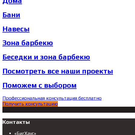
Дома
Бани
Навесы
Зона барбекю
Беседки и зона барбекю
Посмотреть все наши проекты
Поможем с выбором
Профессиональная консультация бесплатно
Получить консультацию
Контакты
«БигХаус»