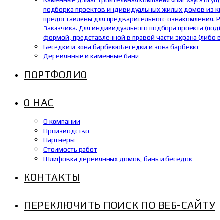
Каменные дома
Строительная компания «Биг Хаус» осу
подборка проектов индивидуальных жилых домов из кир
предоставлены для предварительного ознакомления. Р
Заказчика. Для индивидуального подбора проекта (под
формой, представленной в правой части экрана (либо 
Беседки и зона барбекю
Беседки и зона барбекю
Деревянные и каменные бани
ПОРТФОЛИО
О НАС
О компании
Производство
Партнеры
Стоимость работ
Шлифовка деревянных домов, бань и беседок
КОНТАКТЫ
ПЕРЕКЛЮЧИТЬ ПОИСК ПО ВЕБ-САЙТУ