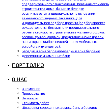
предварительного ознакомления. Реальная стоимость
строительства дома, бани или беседки
рассчитывается индивидуально на основании
технического задания Заказчика. Для
индивидуального подбора проекта (подбор проекта
осуществляется бесплатно) и предварительного
расчета стоимости строительства желаемого дома,
воспользуйтесь формой, представленной в правой
части экрана (либо в нижней — для мобильных
устройств и планшетов).
Беседки и зона барбекю
Беседки и зона барбекю
Деревянные и каменные бани
ПОРТФОЛИО
О НАС
О компании
Производство
Партнеры
Стоимость работ
Шлифовка деревянных домов, бань и беседок