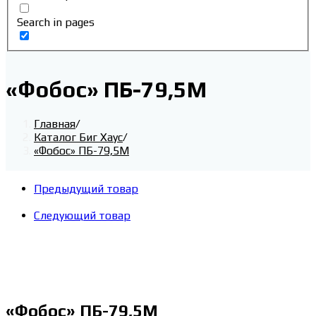
Search in pages
«Фобос» ПБ-79,5М
Главная
/
Каталог Биг Хаус
/
«Фобос» ПБ-79,5М
Предыдущий товар
Следующий товар
«Фобос» ПБ-79,5М