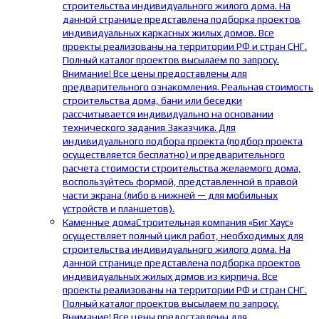
строительства индивидуального жилого дома. На
данной странице представлена подборка проектов
индивидуальных каркасных жилых домов. Все
проекты реализованы на территории РФ и стран СНГ.
Полный каталог проектов высылаем по запросу.
Внимание! Все цены предоставлены для
предварительного ознакомления. Реальная стоимость
строительства дома, бани или беседки
рассчитывается индивидуально на основании
технического задания Заказчика. Для
индивидуального подбора проекта (подбор проекта
осуществляется бесплатно) и предварительного
расчета стоимости строительства желаемого дома,
воспользуйтесь формой, представленной в правой
части экрана (либо в нижней — для мобильных
устройств и планшетов).
Каменные дома
Строительная компания «Биг Хаус»
осуществляет полный цикл работ, необходимых для
строительства индивидуального жилого дома. На
данной странице представлена подборка проектов
индивидуальных жилых домов из кирпича. Все
проекты реализованы на территории РФ и стран СНГ.
Полный каталог проектов высылаем по запросу.
Внимание! Все цены предоставлены для