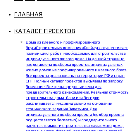
ГЛАВНАЯ
КАТАЛОГ ПРОЕКТОВ
Дома из клееного и профилированного
бруса
Строительная компания «Биг Хаус» осуществляет
полный цикл работ, необходимых для строительства
индивидуального жилого дома. На данной странице
представлена подборка проектов индивидуальных
жилых домов из профилированного и клееного бруса.
Все проекты реализованы на территории РФ и стран
СНГ. Полный каталог проектов высылаем по запросу.
Внимание! Все цены предоставлены для
предварительного ознакомления. Реальная стоимость
строительства дома, бани или беседки
рассчитывается индивидуально на основании
технического задания Заказчика. Для
индивидуального подбора проекта (подбор проекта
осуществляется бесплатно) и предварительного
расчета стоимости строительства желаемого дома,