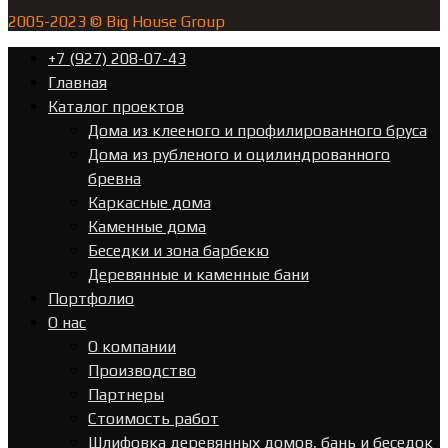
2005-2023 © Big House Group
+7 (927) 208-07-43
Главная
Каталог проектов
Дома из клееного и профилированного бруса
Дома из рубленого и оцилиндрованного
бревна
Каркасные дома
Каменные дома
Беседки и зона барбекю
Деревянные и каменные бани
Портфолио
О нас
О компании
Производство
Партнеры
Стоимость работ
Шлифовка деревянных домов, бань и беседок