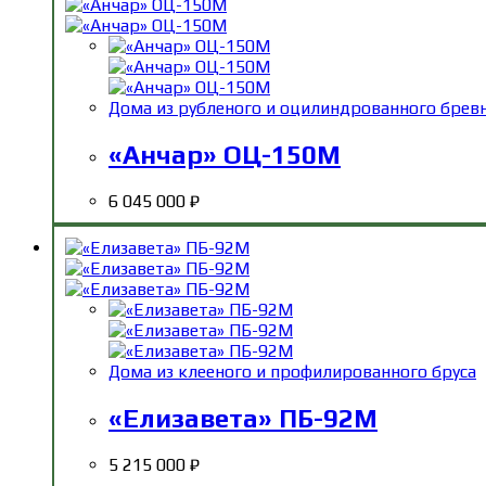
Дома из рубленого и оцилиндрованного брев
«Анчар» ОЦ-150М
6 045 000
₽
Дома из клееного и профилированного бруса
«Елизавета» ПБ-92М
5 215 000
₽