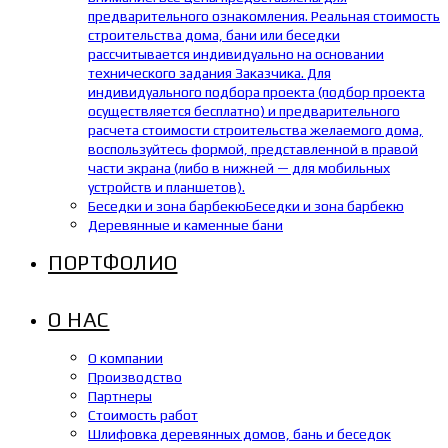
предварительного ознакомления. Реальная стоимость
строительства дома, бани или беседки
рассчитывается индивидуально на основании
технического задания Заказчика. Для
индивидуального подбора проекта (подбор проекта
осуществляется бесплатно) и предварительного
расчета стоимости строительства желаемого дома,
воспользуйтесь формой, представленной в правой
части экрана (либо в нижней — для мобильных
устройств и планшетов).
Беседки и зона барбекю
Беседки и зона барбекю
Деревянные и каменные бани
ПОРТФОЛИО
О НАС
О компании
Производство
Партнеры
Стоимость работ
Шлифовка деревянных домов, бань и беседок