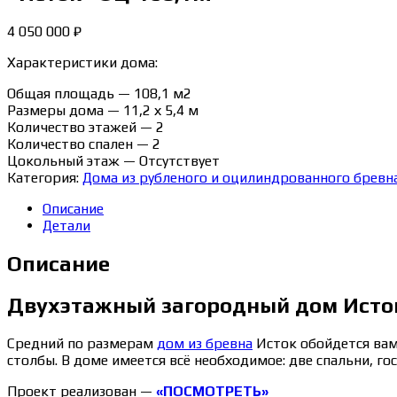
4 050 000
₽
Характеристики дома:
Общая площадь — 108,1 м2
Размеры дома — 11,2 х 5,4 м
Количество этажей — 2
Количество спален — 2
Цокольный этаж — Отсутствует
Категория:
Дома из рубленого и оцилиндрованного бревн
Описание
Детали
Описание
Двухэтажный загородный дом Исто
Средний по размерам
дом из бревна
Исток обойдется вам 
столбы. В доме имеется всё необходимое: две спальни, го
Проект реализован —
«ПОСМОТРЕТЬ»