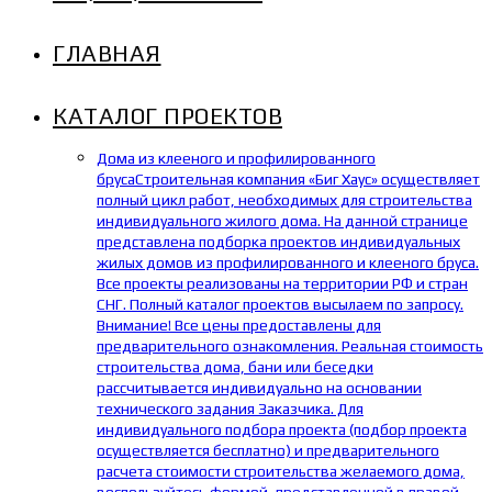
ГЛАВНАЯ
КАТАЛОГ ПРОЕКТОВ
Дома из клееного и профилированного
бруса
Строительная компания «Биг Хаус» осуществляет
полный цикл работ, необходимых для строительства
индивидуального жилого дома. На данной странице
представлена подборка проектов индивидуальных
жилых домов из профилированного и клееного бруса.
Все проекты реализованы на территории РФ и стран
СНГ. Полный каталог проектов высылаем по запросу.
Внимание! Все цены предоставлены для
предварительного ознакомления. Реальная стоимость
строительства дома, бани или беседки
рассчитывается индивидуально на основании
технического задания Заказчика. Для
индивидуального подбора проекта (подбор проекта
осуществляется бесплатно) и предварительного
расчета стоимости строительства желаемого дома,