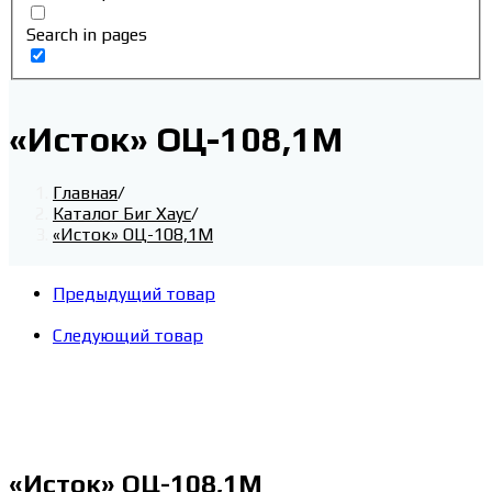
Search in pages
«Исток» ОЦ-108,1М
Главная
/
Каталог Биг Хаус
/
«Исток» ОЦ-108,1М
Предыдущий товар
Следующий товар
«Исток» ОЦ-108,1М