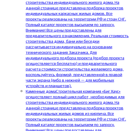
строительства индивидуального жилого дома. На
данной странице представлена подборка проектов
индивидуальных каркасных жилых домов. Все
проекты реализованы на территории РФ и стран СНГ.
Полный каталог проектов высылаем по запросу.
Внимание! Все цены предоставлены для
предварительного ознакомления. Реальная стоимость
строительства дома, бани или беседки
рассчитывается индивидуально на основании
технического задания Заказчика. Для
индивидуального подбора проекта (подбор проекта
осуществляется бесплатно) и предварительного
расчета стоимости строительства желаемого дома,
воспользуйтесь формой, представленной в правой
части экрана (либо в нижней — для мобильных
устройств и планшетов).
Каменные дома
Строительная компания «Биг Хаус»
осуществляет полный цикл работ, необходимых для
строительства индивидуального жилого дома. На
данной странице представлена подборка проектов
индивидуальных жилых домов из кирпича. Все
проекты реализованы на территории РФ и стран СНГ.
Полный каталог проектов высылаем по запросу.
Внимание! Все цены предоставлены для