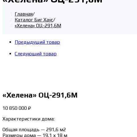
Главная
/
Каталог Биг Хаус
/
«Хелена» ОЦ-291,6М
Предыдущий товар
Следующий товар
«Хелена» ОЦ-291,6М
10 850 000
₽
Характеристики дома:
Общая площадь — 291,6 м2
Размеры дома — 19,1 х 18 м