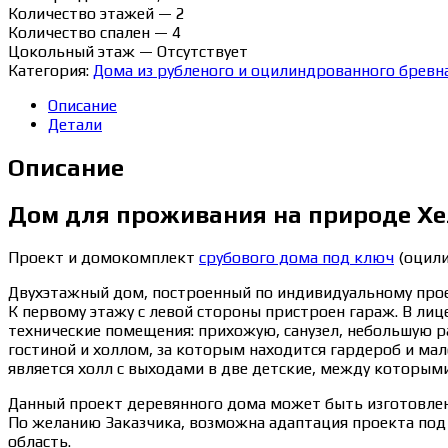
Количество этажей — 2
Количество спален — 4
Цокольный этаж — Отсутствует
Категория:
Дома из рубленого и оцилиндрованного бревн
Описание
Детали
Описание
Дом для проживания на природе Хе
Проект и домокомплект
срубового дома под ключ
(оцили
Двухэтажный дом, построенный по индивидуальному прое
К первому этажу с левой стороны пристроен гараж. В лиц
технические помещения: прихожую, санузел, небольшую 
гостиной и холлом, за которым находится гардероб и мал
является холл с выходами в две детские, между которыми 
Данный проект деревянного дома может быть изготовлен 
По желанию Заказчика, возможна адаптация проекта под 
область.