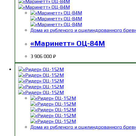
Дома из рубленого и оцилиндрованного брев
«Маринетт» ОЦ-84М
3 906 000
₽
Дома из рубленого и оцилиндрованного брев