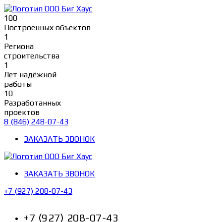
Перейти
к
100
содержимому
Построенных объектов
1
Региона
строительства
1
Лет надёжной
работы
10
Разработанных
проектов
8 (846) 248-07-43
ЗАКАЗАТЬ ЗВОНОК
ЗАКАЗАТЬ ЗВОНОК
+7 (927) 208-07-43
+7 (927) 208-07-43