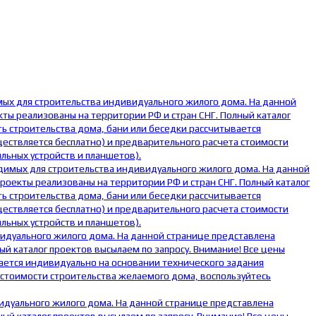
мых для строительства индивидуального жилого дома. На данной
ты реализованы на территории РФ и стран СНГ. Полный каталог
ь строительства дома, бани или беседки рассчитывается
ществляется бесплатно) и предварительного расчета стоимости
льных устройств и планшетов).
одимых для строительства индивидуального жилого дома. На данной
оекты реализованы на территории РФ и стран СНГ. Полный каталог
ь строительства дома, бани или беседки рассчитывается
ществляется бесплатно) и предварительного расчета стоимости
льных устройств и планшетов).
видуального жилого дома. На данной странице представлена
й каталог проектов высылаем по запросу. Внимание! Все цены
ается индивидуально на основании технического задания
 стоимости строительства желаемого дома, воспользуйтесь
видуального жилого дома. На данной странице представлена