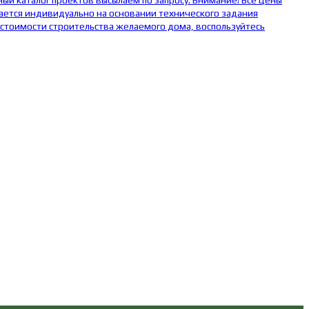
ый каталог проектов высылаем по запросу. Внимание! Все цены
ается индивидуально на основании технического задания
 стоимости строительства желаемого дома, воспользуйтесь