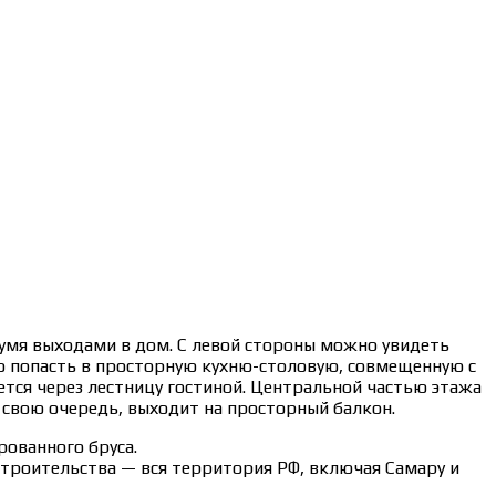
вумя выходами в дом. С левой стороны можно увидеть
о попасть в просторную кухню-столовую, совмещенную с
ется через лестницу гостиной. Центральной частью этажа
в свою очередь, выходит на просторный балкон.
ованного бруса.
строительства — вся территория РФ, включая Самару и