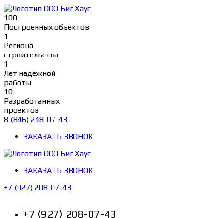
Перейти
к
100
содержимому
Построенных объектов
1
Региона
строительства
1
Лет надёжной
работы
10
Разработанных
проектов
8 (846) 248-07-43
ЗАКАЗАТЬ ЗВОНОК
ЗАКАЗАТЬ ЗВОНОК
+7 (927) 208-07-43
+7 (927) 208-07-43