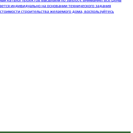
ый каталог проектов высылаем по запросу. Внимание! Все цены
ается индивидуально на основании технического задания
 стоимости строительства желаемого дома, воспользуйтесь