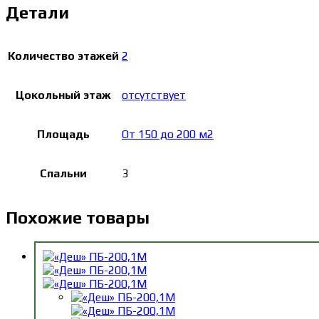
Детали
Количество этажей
2
Цокольный этаж
отсутствует
Площадь
От 150 до 200 м2
Спальни
3
Похожие товары