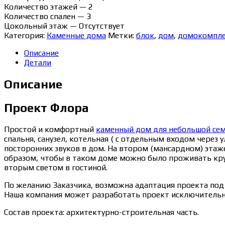
Количество этажей — 2
Количество спален — 3
Цокольный этаж — Отсутствует
Категория:
Каменные дома
Метки:
блок
,
дом
,
домокомпл
Описание
Детали
Описание
Проект Флора
Простой и комфортный
каменный дом для небольшой се
спальня, санузел, котельная ( с отдельным входом чере
посторонних звуков в дом. На втором (мансардном) этаж
образом, чтобы в таком доме можно было проживать круг
вторым светом в гостиной.
По желанию Заказчика, возможна адаптация проекта под д
Наша компания может разработать проект исключительно
Состав проекта: архитектурно-строительная часть.