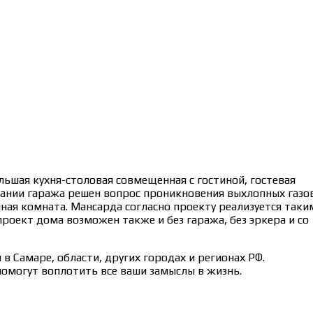
льшая кухня-столовая совмещенная с гостиной, гостевая
вании гаража решен вопрос проникновения выхлопных газо
ная комната. Мансарда согласно проекту реализуется таки
роект дома возможен также и без гаража, без эркера и со
 Самаре, области, других городах и регионах РФ.
омогут воплотить все ваши замыслы в жизнь.