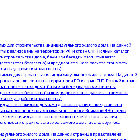
мых для строительства индивидуального жилого дома. На данной
ты реализованы на территории РФ и стран СНГ. Полный каталог
ь строительства дома, бани или беседки рассчитывается
ществляется бесплатно) и предварительного расчета стоимости
льных устройств и планшетов).
одимых для строительства индивидуального жилого дома. На данной
оекты реализованы на территории РФ и стран СНГ. Полный каталог
ь строительства дома, бани или беседки рассчитывается
ществляется бесплатно) и предварительного расчета стоимости
льных устройств и планшетов).
видуального жилого дома. На данной странице представлена
й каталог проектов высылаем по запросу. Внимание! Все цены
ается индивидуально на основании технического задания
 стоимости строительства желаемого дома, воспользуйтесь
видуального жилого дома. На данной странице представлена