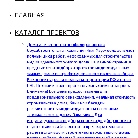
ГЛАВНАЯ
КАТАЛОГ ПРОЕКТОВ
Дома из клееного и профилированного
бруса
Строительная компания «Биг Хаус» осуществляет
полный цикл работ, необходимых для строительства
индивидуального жилого дома. На данной странице
представлена подборка проектов индивидуальных
жилых домов из профилированного и клееного бруса.
Все проекты реализованы на территории РФ и стран
СНГ. Полный каталог проектов высылаем по запросу.
Внимание! Все цены предоставлены для
предварительного ознакомления. Реальная стоимость
строительства дома, бани или беседки
рассчитывается индивидуально на основании
технического задания Заказчика. Для
индивидуального подбора проекта (подбор проекта
осуществляется бесплатно) и предварительного
расчета стоимости строительства желаемого дома,