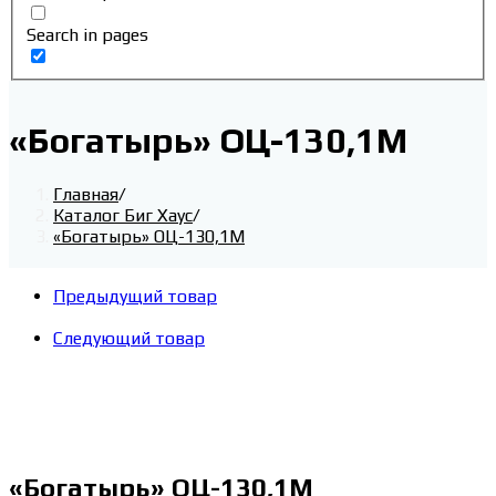
Search in pages
«Богатырь» ОЦ-130,1М
Главная
/
Каталог Биг Хаус
/
«Богатырь» ОЦ-130,1М
Предыдущий товар
Следующий товар
«Богатырь» ОЦ-130,1М