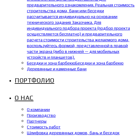
предварительного ознакомления. Реальная стоимость
строительства дома, бани или беседки
рассчитывается индивидуально на основании
технического задания Заказчика. Для
индивидуального подбора проекта (подбор проекта
осуществляется бесплатно) и предварительного
расчета стоимости строительства желаемого дома,
воспользуйтесь формой, представленной в правой
части экрана (либо в нижней — для мобильных
устройств и планшетов).
Беседки и зона барбекю
Беседки и зона барбекю
Деревянные и каменные бани
ПОРТФОЛИО
О НАС
О компании
Производство
Партнеры
Стоимость работ
Шлифовка деревянных домов, бань и беседок