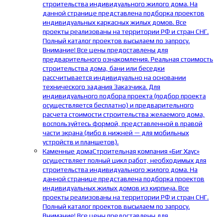
строительства индивидуального жилого дома. На
данной странице представлена подборка проектов
индивидуальных каркасных жилых домов. Все
проекты реализованы на территории РФ и стран СНГ.
Полный каталог проектов высылаем по запросу.
Внимание! Все цены предоставлены для
предварительного ознакомления. Реальная стоимость
строительства дома, бани или беседки
рассчитывается индивидуально на основании
технического задания Заказчика. Для
индивидуального подбора проекта (подбор проекта
осуществляется бесплатно) и предварительного
расчета стоимости строительства желаемого дома,
воспользуйтесь формой, представленной в правой
части экрана (либо в нижней — для мобильных
устройств и планшетов).
Каменные дома
Строительная компания «Биг Хаус»
осуществляет полный цикл работ, необходимых для
строительства индивидуального жилого дома. На
данной странице представлена подборка проектов
индивидуальных жилых домов из кирпича. Все
проекты реализованы на территории РФ и стран СНГ.
Полный каталог проектов высылаем по запросу.
Внимание! Все цены предоставлены для