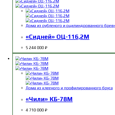
Дома из рубленого и оцилиндрованного брев
«Сидней» ОЦ-116,2М
5 244 000
₽
Дома из клееного и профилированного бруса
«Чили» КБ-78М
4 710 000
₽