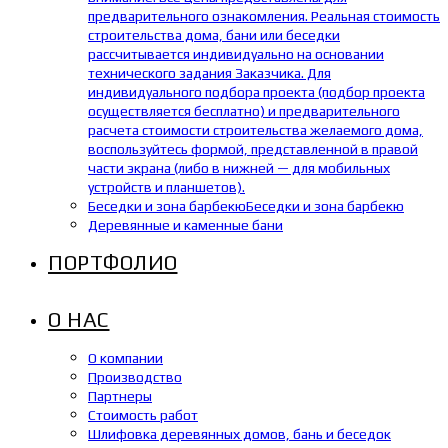
предварительного ознакомления. Реальная стоимость
строительства дома, бани или беседки
рассчитывается индивидуально на основании
технического задания Заказчика. Для
индивидуального подбора проекта (подбор проекта
осуществляется бесплатно) и предварительного
расчета стоимости строительства желаемого дома,
воспользуйтесь формой, представленной в правой
части экрана (либо в нижней — для мобильных
устройств и планшетов).
Беседки и зона барбекю
Беседки и зона барбекю
Деревянные и каменные бани
ПОРТФОЛИО
О НАС
О компании
Производство
Партнеры
Стоимость работ
Шлифовка деревянных домов, бань и беседок