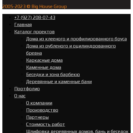
2005-2023 © Big House Group
+7 (927) 208-07-43
Главная
Каталог проектов
Дома из клееного и профилированного бруса
Дома из рубленого и оцилиндрованного
бревна
Каркасные дома
Каменные дома
Беседки и зона барбекю
Деревянные и каменные бани
Портфолио
О нас
О компании
Производство
Партнеры
Стоимость работ
Шлифовка деревянных домов, бань и беседок