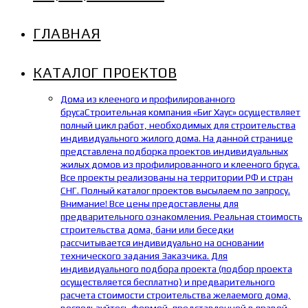
ГЛАВНАЯ
КАТАЛОГ ПРОЕКТОВ
Дома из клееного и профилированного
бруса
Строительная компания «Биг Хаус» осуществляет
полный цикл работ, необходимых для строительства
индивидуального жилого дома. На данной странице
представлена подборка проектов индивидуальных
жилых домов из профилированного и клееного бруса.
Все проекты реализованы на территории РФ и стран
СНГ. Полный каталог проектов высылаем по запросу.
Внимание! Все цены предоставлены для
предварительного ознакомления. Реальная стоимость
строительства дома, бани или беседки
рассчитывается индивидуально на основании
технического задания Заказчика. Для
индивидуального подбора проекта (подбор проекта
осуществляется бесплатно) и предварительного
расчета стоимости строительства желаемого дома,