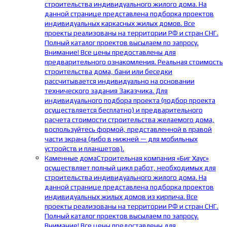
строительства индивидуального жилого дома. На
данной странице представлена подборка проектов
индивидуальных каркасных жилых домов. Все
проекты реализованы на территории РФ и стран СНГ.
Полный каталог проектов высылаем по запросу.
Внимание! Все цены предоставлены для
предварительного ознакомления. Реальная стоимость
строительства дома, бани или беседки
рассчитывается индивидуально на основании
технического задания Заказчика. Для
индивидуального подбора проекта (подбор проекта
осуществляется бесплатно) и предварительного
расчета стоимости строительства желаемого дома,
воспользуйтесь формой, представленной в правой
части экрана (либо в нижней — для мобильных
устройств и планшетов).
Каменные дома
Строительная компания «Биг Хаус»
осуществляет полный цикл работ, необходимых для
строительства индивидуального жилого дома. На
данной странице представлена подборка проектов
индивидуальных жилых домов из кирпича. Все
проекты реализованы на территории РФ и стран СНГ.
Полный каталог проектов высылаем по запросу.
Внимание! Все цены предоставлены для