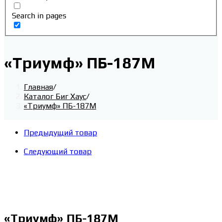
Search in pages
«Триумф» ПБ-187М
Главная
/
Каталог Биг Хаус
/
«Триумф» ПБ-187М
Предыдущий товар
Следующий товар
«Триумф» ПБ-187М