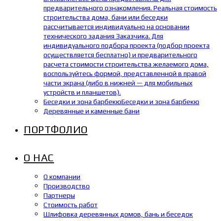
предварительного ознакомления. Реальная стоимость
строительства дома, бани или беседки
рассчитывается индивидуально на основании
технического задания Заказчика. Для
индивидуального подбора проекта (подбор проекта
осуществляется бесплатно) и предварительного
расчета стоимости строительства желаемого дома,
воспользуйтесь формой, представленной в правой
части экрана (либо в нижней — для мобильных
устройств и планшетов).
Беседки и зона барбекю
Беседки и зона барбекю
Деревянные и каменные бани
ПОРТФОЛИО
О НАС
О компании
Производство
Партнеры
Стоимость работ
Шлифовка деревянных домов, бань и беседок