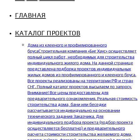
ГЛАВНАЯ
КАТАЛОГ ПРОЕКТОВ
Дома из клееного и профилированного
бруса
Строительная компания «Биг Хаус» осуществляет
полный цикл работ, необходимых для строительства
индивидуального жилого дома. На данной странице
представлена подборка проектов индивидуальных
жилых домов из профилированного и клееного бруса.
Все проекты реализованы на территории РФ и стран
СНГ. Полный каталог проектов высылаем по запросу.
Внимание! Все цены предоставлены для
предварительного ознакомления. Реальная стоимость
строительства дома, бани или беседки
рассчитывается индивидуально на основании
технического задания Заказчика. Для
индивидуального подбора проекта (подбор проекта
осуществляется бесплатно) и предварительного
расчета стоимости строительства желаемого дома,