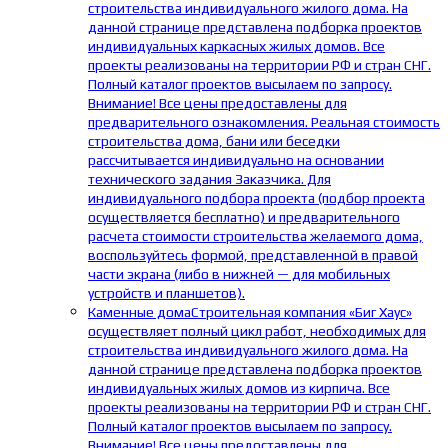
строительства индивидуального жилого дома. На
данной странице представлена подборка проектов
индивидуальных каркасных жилых домов. Все
проекты реализованы на территории РФ и стран СНГ.
Полный каталог проектов высылаем по запросу.
Внимание! Все цены предоставлены для
предварительного ознакомления. Реальная стоимость
строительства дома, бани или беседки
рассчитывается индивидуально на основании
технического задания Заказчика. Для
индивидуального подбора проекта (подбор проекта
осуществляется бесплатно) и предварительного
расчета стоимости строительства желаемого дома,
воспользуйтесь формой, представленной в правой
части экрана (либо в нижней — для мобильных
устройств и планшетов).
Каменные дома
Строительная компания «Биг Хаус»
осуществляет полный цикл работ, необходимых для
строительства индивидуального жилого дома. На
данной странице представлена подборка проектов
индивидуальных жилых домов из кирпича. Все
проекты реализованы на территории РФ и стран СНГ.
Полный каталог проектов высылаем по запросу.
Внимание! Все цены предоставлены для