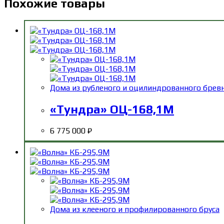
Похожие товары
Дома из рубленого и оцилиндрованного брев
«Тундра» ОЦ-168,1М
6 775 000
₽
Дома из клееного и профилированного бруса