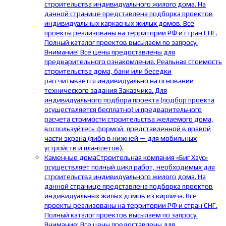
строительства индивидуального жилого дома. На
данной странице представлена подборка проектов
индивидуальных каркасных жилых домов. Все
проекты реализованы на территории РФ и стран СНГ.
Полный каталог проектов высылаем по запросу.
Внимание! Все цены предоставлены для
предварительного ознакомления. Реальная стоимость
строительства дома, бани или беседки
рассчитывается индивидуально на основании
технического задания Заказчика. Для
индивидуального подбора проекта (подбор проекта
осуществляется бесплатно) и предварительного
расчета стоимости строительства желаемого дома,
воспользуйтесь формой, представленной в правой
части экрана (либо в нижней — для мобильных
устройств и планшетов).
Каменные дома
Строительная компания «Биг Хаус»
осуществляет полный цикл работ, необходимых для
строительства индивидуального жилого дома. На
данной странице представлена подборка проектов
индивидуальных жилых домов из кирпича. Все
проекты реализованы на территории РФ и стран СНГ.
Полный каталог проектов высылаем по запросу.
Внимание! Все цены предоставлены для