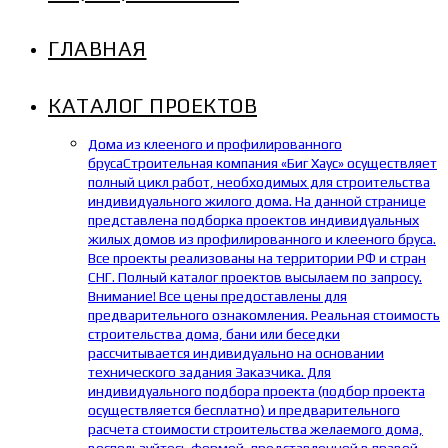
ГЛАВНАЯ
КАТАЛОГ ПРОЕКТОВ
Дома из клееного и профилированного
бруса
Строительная компания «Биг Хаус» осуществляет
полный цикл работ, необходимых для строительства
индивидуального жилого дома. На данной странице
представлена подборка проектов индивидуальных
жилых домов из профилированного и клееного бруса.
Все проекты реализованы на территории РФ и стран
СНГ. Полный каталог проектов высылаем по запросу.
Внимание! Все цены предоставлены для
предварительного ознакомления. Реальная стоимость
строительства дома, бани или беседки
рассчитывается индивидуально на основании
технического задания Заказчика. Для
индивидуального подбора проекта (подбор проекта
осуществляется бесплатно) и предварительного
расчета стоимости строительства желаемого дома,