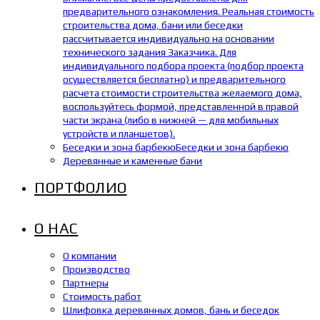
предварительного ознакомления. Реальная стоимость
строительства дома, бани или беседки
рассчитывается индивидуально на основании
технического задания Заказчика. Для
индивидуального подбора проекта (подбор проекта
осуществляется бесплатно) и предварительного
расчета стоимости строительства желаемого дома,
воспользуйтесь формой, представленной в правой
части экрана (либо в нижней — для мобильных
устройств и планшетов).
Беседки и зона барбекю
Беседки и зона барбекю
Деревянные и каменные бани
ПОРТФОЛИО
О НАС
О компании
Производство
Партнеры
Стоимость работ
Шлифовка деревянных домов, бань и беседок