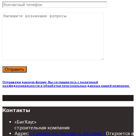
Отправляя данную форму, Вы соглашаетесь с политикой
конфиденциальности и обработки персональных данных нашей компании.
Контакты
«БигХаус»
строительная компания
Адрес:
г. Самара, ул. Дачная, д. 28, офис 7
Откроется в