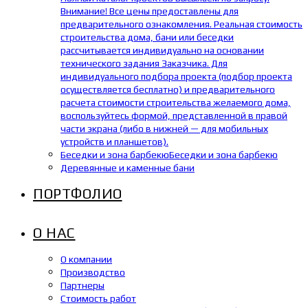
Внимание! Все цены предоставлены для
предварительного ознакомления. Реальная стоимость
строительства дома, бани или беседки
рассчитывается индивидуально на основании
технического задания Заказчика. Для
индивидуального подбора проекта (подбор проекта
осуществляется бесплатно) и предварительного
расчета стоимости строительства желаемого дома,
воспользуйтесь формой, представленной в правой
части экрана (либо в нижней — для мобильных
устройств и планшетов).
Беседки и зона барбекю
Беседки и зона барбекю
Деревянные и каменные бани
ПОРТФОЛИО
О НАС
О компании
Производство
Партнеры
Стоимость работ