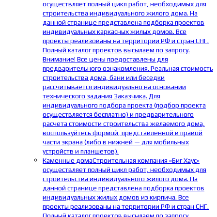
осуществляет полный цикл работ, необходимых для
строительства индивидуального жилого дома. На
данной странице представлена подборка проектов
индивидуальных каркасных жилых домов. Все
проекты реализованы на территории РФ и стран СНГ.
Полный каталог проектов высылаем по запросу.
Внимание! Все цены предоставлены для
предварительного ознакомления. Реальная стоимость
строительства дома, бани или беседки
рассчитывается индивидуально на основании
технического задания Заказчика. Для
индивидуального подбора проекта (подбор проекта
осуществляется бесплатно) и предварительного
расчета стоимости строительства желаемого дома,
воспользуйтесь формой, представленной в правой
части экрана (либо в нижней — для мобильных
устройств и планшетов).
Каменные дома
Строительная компания «Биг Хаус»
осуществляет полный цикл работ, необходимых для
строительства индивидуального жилого дома. На
данной странице представлена подборка проектов
индивидуальных жилых домов из кирпича. Все
проекты реализованы на территории РФ и стран СНГ.
Полный каталог проектов высылаем по запросу.