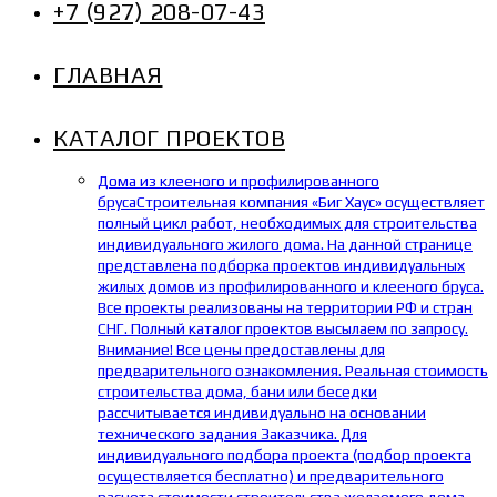
+7 (927) 208-07-43
ГЛАВНАЯ
КАТАЛОГ ПРОЕКТОВ
Дома из клееного и профилированного
бруса
Строительная компания «Биг Хаус» осуществляет
полный цикл работ, необходимых для строительства
индивидуального жилого дома. На данной странице
представлена подборка проектов индивидуальных
жилых домов из профилированного и клееного бруса.
Все проекты реализованы на территории РФ и стран
СНГ. Полный каталог проектов высылаем по запросу.
Внимание! Все цены предоставлены для
предварительного ознакомления. Реальная стоимость
строительства дома, бани или беседки
рассчитывается индивидуально на основании
технического задания Заказчика. Для
индивидуального подбора проекта (подбор проекта
осуществляется бесплатно) и предварительного