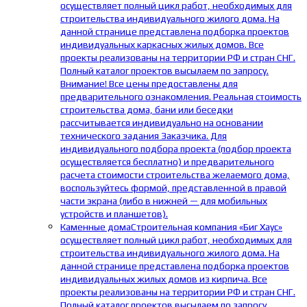
осуществляет полный цикл работ, необходимых для
строительства индивидуального жилого дома. На
данной странице представлена подборка проектов
индивидуальных каркасных жилых домов. Все
проекты реализованы на территории РФ и стран СНГ.
Полный каталог проектов высылаем по запросу.
Внимание! Все цены предоставлены для
предварительного ознакомления. Реальная стоимость
строительства дома, бани или беседки
рассчитывается индивидуально на основании
технического задания Заказчика. Для
индивидуального подбора проекта (подбор проекта
осуществляется бесплатно) и предварительного
расчета стоимости строительства желаемого дома,
воспользуйтесь формой, представленной в правой
части экрана (либо в нижней — для мобильных
устройств и планшетов).
Каменные дома
Строительная компания «Биг Хаус»
осуществляет полный цикл работ, необходимых для
строительства индивидуального жилого дома. На
данной странице представлена подборка проектов
индивидуальных жилых домов из кирпича. Все
проекты реализованы на территории РФ и стран СНГ.
Полный каталог проектов высылаем по запросу.