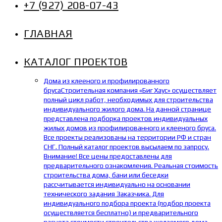
+7 (927) 208-07-43
ГЛАВНАЯ
КАТАЛОГ ПРОЕКТОВ
Дома из клееного и профилированного
бруса
Строительная компания «Биг Хаус» осуществляет
полный цикл работ, необходимых для строительства
индивидуального жилого дома. На данной странице
представлена подборка проектов индивидуальных
жилых домов из профилированного и клееного бруса.
Все проекты реализованы на территории РФ и стран
СНГ. Полный каталог проектов высылаем по запросу.
Внимание! Все цены предоставлены для
предварительного ознакомления. Реальная стоимость
строительства дома, бани или беседки
рассчитывается индивидуально на основании
технического задания Заказчика. Для
индивидуального подбора проекта (подбор проекта
осуществляется бесплатно) и предварительного