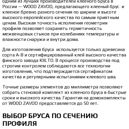
одним из лучших производителей клееного бруса в
России — WOOD ZAVOD, предлагающего клееный брус и
клееное бревно разного сечения по ширине и высоте
высокого европейского качества по самым приятным
ценам. Высокая точность исполнения геометрии
профиля позволяет сохранять герметичность
межвенцовых стыков при колебаниях температуры и
влажности снаружи и внутри дома.
Для изготовления бруса используется только древесина
сорта А-В и сертифицированный клей высокого качества
финского завода KIILTO. В процессе производства под
строгим контролем соблюдаются все технологии
изготовления, что подтверждается сертификатом
качества и регулярными испытаниями клеевого шва.
Точные размеры элементов до миллиметра позволяют
собрать стеновой комплект из клееного бруса в быстрые
сроки и высокого качества. Гарантия на домокомплекты
от WOOD ZAVOD предоставляется до 50 лет.
ВЫБОР БРУСА ПО СЕЧЕНИЮ
ПРОФИЛЯ