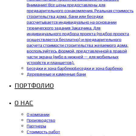
Внимание! Все цены предоставлены для
предварительного ознакомления. Реальная стоимость
строительства дома, бани или беседки
рассчитывается индивидуально на основании
технического задания Заказчика. Для
индивидуального подбора проекта (подбор проекта
осуществляется бесплатно) и предварительного
расчета стоимости строительства желаемого дома,
воспользуйтесь формой, представленной в правой
части экрана (либо в нижней — для мобильных
устройств и планшетов).
Беседки и зона барбекю
Беседки и зона барбекю
Деревянные и каменные бани
ПОРТФОЛИО
О НАС
О компании
Производство
Партнеры
Стоимость работ