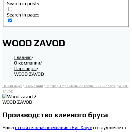
Search in posts
Search in pages
WOOD ZAVOD
Главная
/
О компании
/
Партнеры
/
WOOD ZAVOD
СК «Биг Хаус»
/
О компании
/
Партнёры строительной компании «Биг Хаус»
/
WOOD
ZAVOD
WOOD ZAVOD
Производство клееного бруса
Наша
строительная компания «Биг Хаус»
сотрудничает с