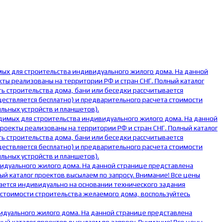
мых для строительства индивидуального жилого дома. На данной
ты реализованы на территории РФ и стран СНГ. Полный каталог
ь строительства дома, бани или беседки рассчитывается
ществляется бесплатно) и предварительного расчета стоимости
льных устройств и планшетов).
одимых для строительства индивидуального жилого дома. На данной
оекты реализованы на территории РФ и стран СНГ. Полный каталог
ь строительства дома, бани или беседки рассчитывается
ществляется бесплатно) и предварительного расчета стоимости
льных устройств и планшетов).
видуального жилого дома. На данной странице представлена
й каталог проектов высылаем по запросу. Внимание! Все цены
ается индивидуально на основании технического задания
 стоимости строительства желаемого дома, воспользуйтесь
видуального жилого дома. На данной странице представлена