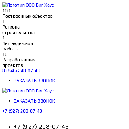
Перейти
к
100
содержимому
Построенных объектов
1
Региона
строительства
1
Лет надёжной
работы
10
Разработанных
проектов
8 (846) 248-07-43
ЗАКАЗАТЬ ЗВОНОК
ЗАКАЗАТЬ ЗВОНОК
+7 (927) 208-07-43
+7 (927) 208-07-43