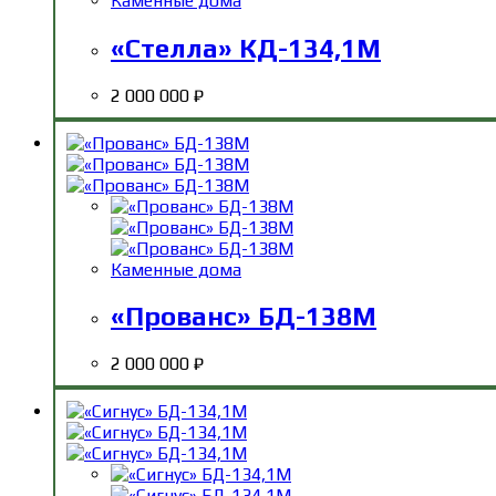
Каменные дома
«Стелла» КД-134,1М
2 000 000
₽
Каменные дома
«Прованс» БД-138М
2 000 000
₽