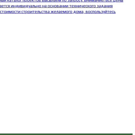
ый каталог проектов высылаем по запросу. Внимание! Все цены
ается индивидуально на основании технического задания
 стоимости строительства желаемого дома, воспользуйтесь