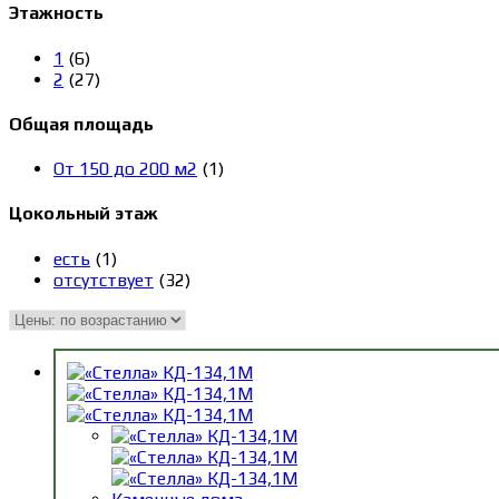
Этажность
1
(6)
2
(27)
Общая площадь
От 150 до 200 м2
(1)
Цокольный этаж
есть
(1)
отсутствует
(32)