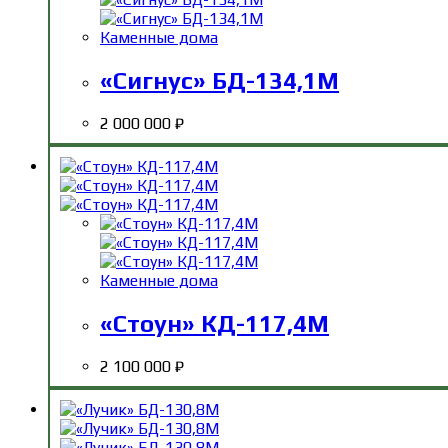
Каменные дома
«Сигнус» БД-134,1М
2 000 000
₽
Каменные дома
«Стоун» КД-117,4М
2 100 000
₽