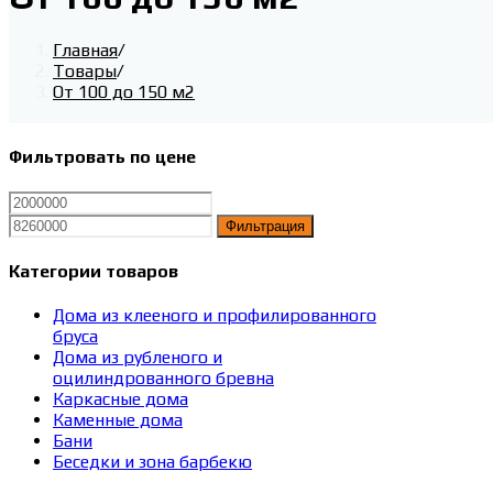
Главная
/
Товары
/
От 100 до 150 м2
Фильтровать по цене
Минимальная
Максимальная
цена
цена
Фильтрация
Категории товаров
Дома из клееного и профилированного
бруса
Дома из рубленого и
оцилиндрованного бревна
Каркасные дома
Каменные дома
Бани
Беседки и зона барбекю