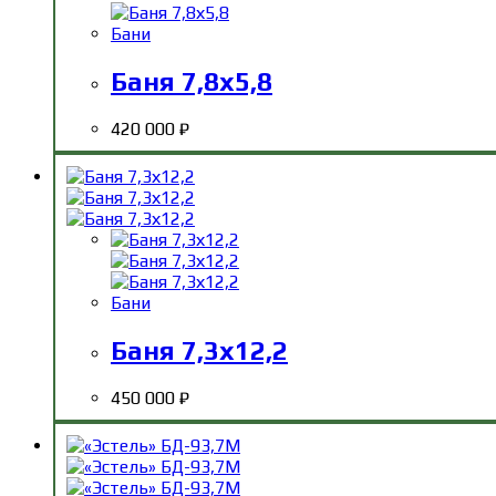
Бани
Баня 7,8х5,8
420 000
₽
Бани
Баня 7,3х12,2
450 000
₽