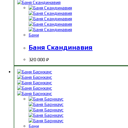
Бани
Баня Скандинавия
320 000
₽
Бани