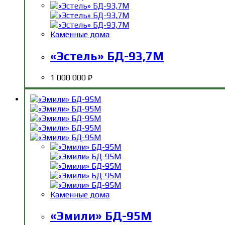
Каменные дома
«Эстель» БД-93,7М
1 000 000
₽
Каменные дома
«Эмили» БД-95М