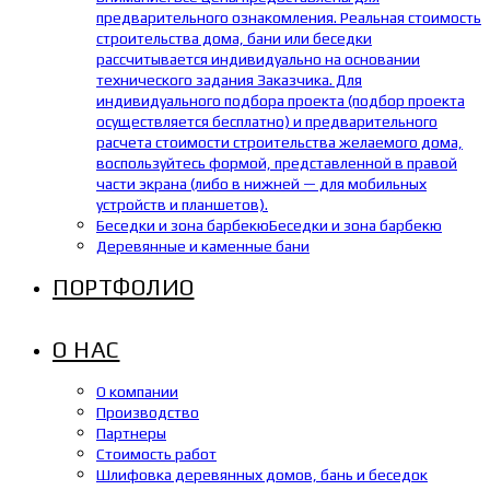
предварительного ознакомления. Реальная стоимость
строительства дома, бани или беседки
рассчитывается индивидуально на основании
технического задания Заказчика. Для
индивидуального подбора проекта (подбор проекта
осуществляется бесплатно) и предварительного
расчета стоимости строительства желаемого дома,
воспользуйтесь формой, представленной в правой
части экрана (либо в нижней — для мобильных
устройств и планшетов).
Беседки и зона барбекю
Беседки и зона барбекю
Деревянные и каменные бани
ПОРТФОЛИО
О НАС
О компании
Производство
Партнеры
Стоимость работ
Шлифовка деревянных домов, бань и беседок