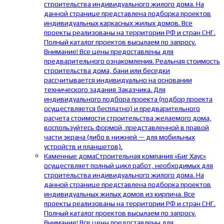
строительства индивидуального жилого дома. На
данной странице представлена подборка проектов
индивидуальных каркасных жилых домов. Все
проекты реализованы на территории РФ и стран СНГ.
Полный каталог проектов высылаем по запросу.
Внимание! Все цены предоставлены для
предварительного ознакомления. Реальная стоимость
строительства дома, бани или беседки
рассчитывается индивидуально на основании
технического задания Заказчика. Для
индивидуального подбора проекта (подбор проекта
осуществляется бесплатно) и предварительного
расчета стоимости строительства желаемого дома,
воспользуйтесь формой, представленной в правой
части экрана (либо в нижней — для мобильных
устройств и планшетов).
Каменные дома
Строительная компания «Биг Хаус»
осуществляет полный цикл работ, необходимых для
строительства индивидуального жилого дома. На
данной странице представлена подборка проектов
индивидуальных жилых домов из кирпича. Все
проекты реализованы на территории РФ и стран СНГ.
Полный каталог проектов высылаем по запросу.
Внимание! Все цены предоставлены для