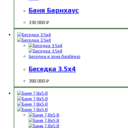
Баня Барнхаус
330 000
₽
Беседки и зона барбекю
Беседка 3.5х4
390 000
₽