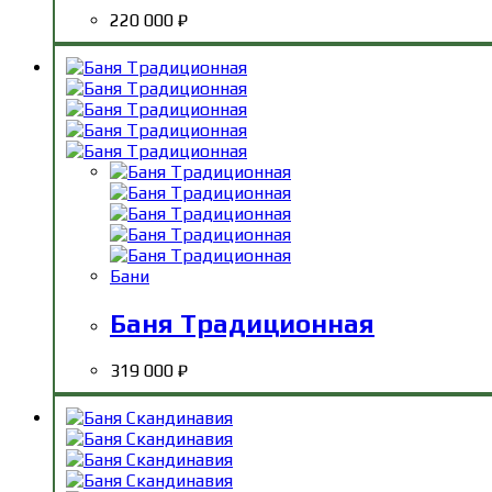
220 000
₽
Бани
Баня Традиционная
319 000
₽