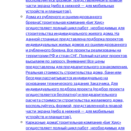
воспользуйтесь формой, представленной в правой
части экрана (либо в нижней — для мобильных
устройств и планшетов).
Дома из рубленого и оцилиндрованного
бревна
Строительная компания «Биг Хаус»
осуществляет полный цикл работ, необходимых для
строительства индивидуального жилого дома. На
данной странице представлена подборка проектов
индивидуальных жилых домов из оцилиндрованного
и рубленного бревна. Все проекты реализованы на
территории РФ и стран СНГ. Полный каталог проектов
высылаем по запросу. Внимание! Все цены
предоставлены для предварительного ознакомления.
Реальная стоимость строительства дома, бани или
беседки рассчитывается индивидуально на
основании технического задания Заказчика. Для
индивидуального подбора проекта (подбор проекта
осуществляется бесплатно) и предварительного
расчета стоимости строительства желаемого дома,
воспользуйтесь формой, представленной в правой
части экрана (либо в нижней — для мобильных
устройств и планшетов).
Каркасные дома
Строительная компания «Биг Хаус»
осуществляет полный цикл работ, необходимых для