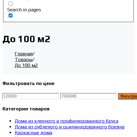
Search in pages
До 100 м2
Главная
/
Товары
/
До 100 м2
Фильтровать по цене
Минимальная
Максимальная
Фильтра
цена
цена
Категории товаров
Дома из клееного и профилированного бруса
Дома из рубленого и оцилиндрованного бревна
Каркасные дома