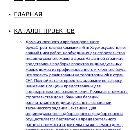
ГЛАВНАЯ
КАТАЛОГ ПРОЕКТОВ
Дома из клееного и профилированного
бруса
Строительная компания «Биг Хаус» осуществляет
полный цикл работ, необходимых для строительства
индивидуального жилого дома. На данной странице
представлена подборка проектов индивидуальных
жилых домов из профилированного и клееного бруса.
Все проекты реализованы на территории РФ и стран
СНГ. Полный каталог проектов высылаем по запросу.
Внимание! Все цены предоставлены для
предварительного ознакомления. Реальная стоимость
строительства дома, бани или беседки
рассчитывается индивидуально на основании
технического задания Заказчика. Для
индивидуального подбора проекта (подбор проекта
осуществляется бесплатно) и предварительного
расчета стоимости строительства желаемого дома,