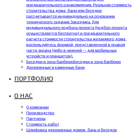
предварительного ознакомления. Реальная стоимость
строительства дома, бани или беседки
рассчитывается индивидуально на основании
технического задания Заказчика. Для
индивидуального подбора проекта (подбор проекта
осуществляется бесплатно) и предварительного
расчета стоимости строительства желаемого дома,
воспользуйтесь формой, представленной в правой
части экрана (либо в нижней — для мобильных
устройств и планшетов).
Беседки и зона барбекю
Беседки и зона барбекю
Деревянные и каменные бани
ПОРТФОЛИО
О НАС
О компании
Производство
Партнеры
Стоимость работ
Шлифовка деревянных домов, бань и беседок