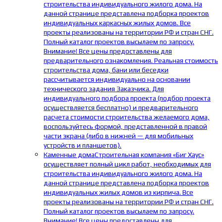
строительства индивидуального жилого дома. На
данной странице представлена подборка проектов
индивидуальных каркасных жилых домов. Все
проекты реализованы на территории РФ и стран СНГ.
Полный каталог проектов высылаем по запросу.
Внимание! Все цены предоставлены для
предварительного ознакомления. Реальная стоимость
строительства дома, бани или беседки
рассчитывается индивидуально на основании
технического задания Заказчика. Для
индивидуального подбора проекта (подбор проекта
осуществляется бесплатно) и предварительного
расчета стоимости строительства желаемого дома,
воспользуйтесь формой, представленной в правой
части экрана (либо в нижней — для мобильных
устройств и планшетов).
Каменные дома
Строительная компания «Биг Хаус»
осуществляет полный цикл работ, необходимых для
строительства индивидуального жилого дома. На
данной странице представлена подборка проектов
индивидуальных жилых домов из кирпича. Все
проекты реализованы на территории РФ и стран СНГ.
Полный каталог проектов высылаем по запросу.
Внимание! Все цены предоставлены для