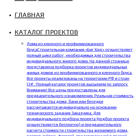
ГЛАВНАЯ
КАТАЛОГ ПРОЕКТОВ
Дома из клееного и профилированного
бруса
Строительная компания «Биг Хаус» осуществляет
полный цикл работ, необходимых для строительства
индивидуального жилого дома. На данной странице
представлена подборка проектов индивидуальных
жилых домов из профилированного и клееного бруса.
Все проекты реализованы на территории РФ и стран
СНГ. Полный каталог проектов высылаем по запросу.
Внимание! Все цены предоставлены для
предварительного ознакомления. Реальная стоимость
строительства дома, бани или беседки
рассчитывается индивидуально на основании
технического задания Заказчика. Для
индивидуального подбора проекта (подбор проекта
осуществляется бесплатно) и предварительного
расчета стоимости строительства желаемого дома,