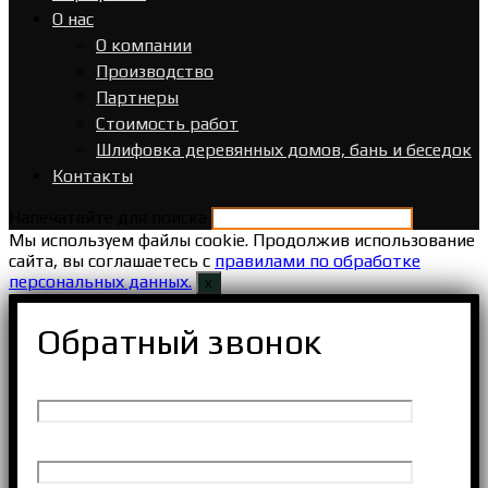
О нас
О компании
Производство
Партнеры
Стоимость работ
Шлифовка деревянных домов, бань и беседок
Контакты
Напечатайте для поиска
Мы используем файлы cookie. Продолжив использование
сайта, вы соглашаетесь с
правилами по обработке
персональных данных.
х
Обратный звонок