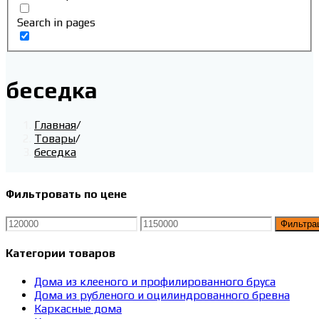
Search in pages
беседка
Главная
/
Товары
/
беседка
Фильтровать по цене
Минимальная
Максимальная
Фильтра
цена
цена
Категории товаров
Дома из клееного и профилированного бруса
Дома из рубленого и оцилиндрованного бревна
Каркасные дома